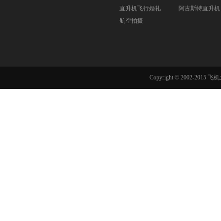
直升机飞行婚礼
阿古斯特直升机
航空拍摄
Copyright © 2002-201