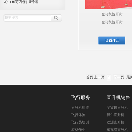
心（东荷西柳）8号馆
金马凯旋开街
金马凯旋开街
首页 上一页
下一页
尾
1
飞行服务
直升机销售
直升机租赁
罗宾逊直升机
飞行体验
贝尔直升机
飞行员培训
欧洲直升机
农林作业
施瓦泽直升机