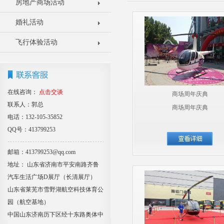
房地产商场活动
婚礼活动
飞行体验活动
在线咨询：
点击交谈
商场周年庆典
联系人：郭总
商场周年庆典
电话：132-105-35852
QQ号：413799253
邮箱：413799253@qq.com
地址： 山东省济南市平安南路齐鲁
汽车生活广场D展厅（长清展厅）
山东省莱芜市雪野湖航空科技体育公
园（航空基地）
中国山东济南历下区经十东路奥体中