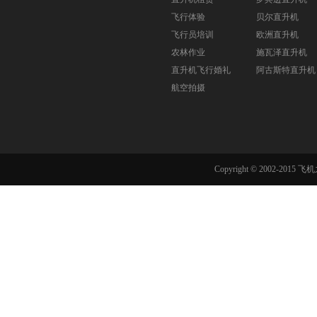
飞行体验
贝尔直升机
飞行员培训
欧洲直升机
农林作业
施瓦泽直升机
直升机飞行婚礼
阿古斯特直升机
航空拍摄
Copyright © 2002-201