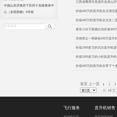
江西省鹰潭市贵溪市龙虎山空
中国山东济南历下区经十东路奥体中
价值400万的直升机在北湖北
心（东荷西柳）8号馆
价值400万的直升机在北京二
泰安小伙子新婚出动价值400
济南章丘一商家租400万直升
价值2000多万的贝尔直升机
价值2000多万的小松鼠直升
价值400万的直升机在零下十
首页 上一页
1
2
3
共
16
页
飞行服务
直升机销售
直升机租赁
罗宾逊直升机